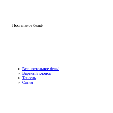
Постельное бельё
Все постельное бельё
Вареный хлопок
Тенсель
Сатин