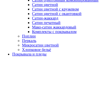
Сатин однотонный комбинированный
Сатин цветной
Сатин цветной с кружевом
Сатин цветной с окантовкой
Сатин-жаккард
Сатин печатный
Мако-сатин жаккардовый
Комплекты с покрывалом
Поплин
Перкаль
Микросатин цветной
Хлопковое бельё
Покрывала и пледы