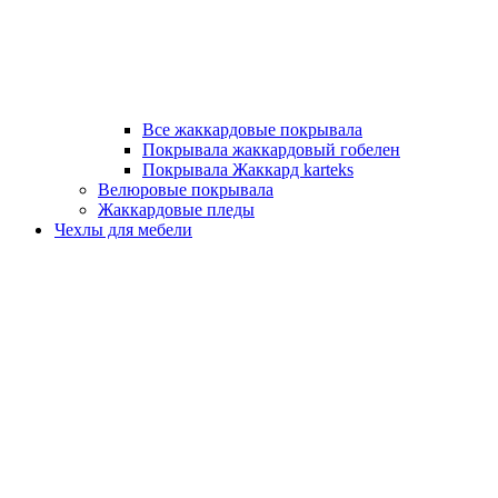
Все жаккардовые покрывала
Покрывала жаккардовый гобелен
Покрывала Жаккард karteks
Велюровые покрывала
Жаккардовые пледы
Чехлы для мебели